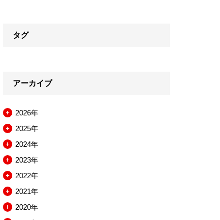
タグ
アーカイブ
2026年
メ
2025年
ニ
メ
2024年
ュ
ニ
メ
2023年
ー
ュ
ニ
メ
2022年
を
ー
ュ
ニ
メ
2021年
開
を
ー
ュ
ニ
メ
2020年
閉
開
を
ー
ュ
ニ
メ