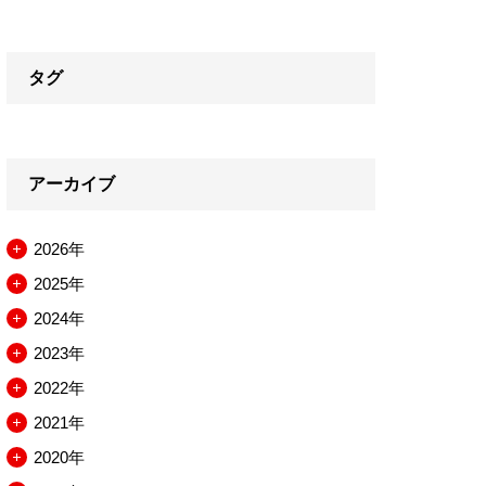
タグ
アーカイブ
2026年
メ
2025年
ニ
メ
2024年
ュ
ニ
メ
2023年
ー
ュ
ニ
メ
2022年
を
ー
ュ
ニ
メ
2021年
開
を
ー
ュ
ニ
メ
2020年
閉
開
を
ー
ュ
ニ
メ