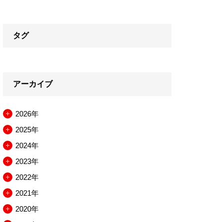
タグ
アーカイブ
2026年
メ
2025年
ニ
メ
2024年
ュ
ニ
メ
2023年
ー
ュ
ニ
メ
2022年
を
ー
ュ
ニ
メ
2021年
開
を
ー
ュ
ニ
メ
2020年
閉
開
を
ー
ュ
ニ
メ