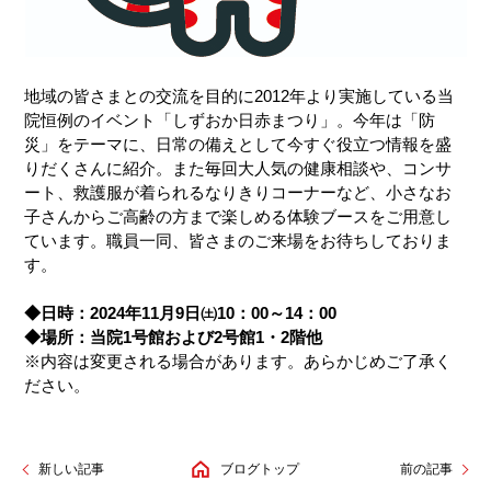
地域の皆さまとの交流を目的に2012年より実施している当
院恒例のイベント「しずおか日赤まつり」。今年は「防
災」をテーマに、日常の備えとして今すぐ役立つ情報を盛
りだくさんに紹介。また毎回大人気の健康相談や、コンサ
ート、救護服が着られるなりきりコーナーなど、小さなお
子さんからご高齢の方まで楽しめる体験ブースをご用意し
ています。職員一同、皆さまのご来場をお待ちしておりま
す。
◆日時：2024年11月9日㈯10：00～14：00
◆場所：当院1号館および2号館1・2階他
※内容は変更される場合があります。あらかじめご了承く
ださい。
新しい記事
ブログトップ
前の記事