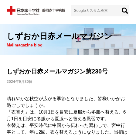
しずおか日赤メールマガジン
Mailmagazine blog
しずおか日赤メールマガジン第230号
2024年9月30日
晴れやかな秋空が広がる季節となりました、皆様いかがお
過ごしでしょうか。
「衣替え」は、10月1日を目安に夏服から冬服へ替える、6
月1日を目安に冬服から夏服へと替える風習です。
衣替えは、平安時代に中国から伝わった習わしで、宮中行
事として、年に2回、衣を替えるようになりました。当初は