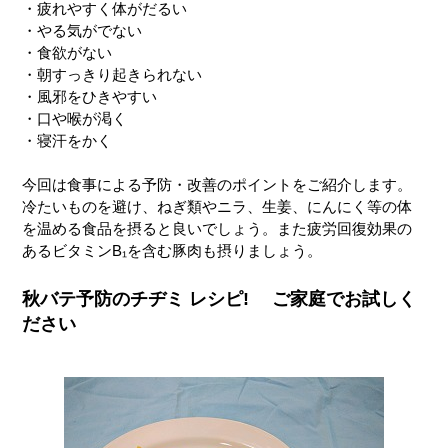
・疲れやすく体がだるい
・やる気がでない
・食欲がない
・朝すっきり起きられない
・風邪をひきやすい
・口や喉が渇く
・寝汗をかく
今回は食事による予防・改善のポイントをご紹介します。
冷たいものを避け、ねぎ類やニラ、生姜、にんにく等の体
を温める食品を摂ると良いでしょう。また疲労回復効果の
あるビタミンB₁を含む豚肉も摂りましょう。
秋バテ予防のチヂミ レシピ! ご家庭でお試しく
ださい