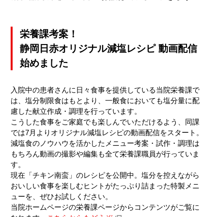
栄養課考案！
静岡日赤オリジナル減塩レシピ 動画配信
始めました
入院中の患者さんに日々食事を提供している当院栄養課で
は、塩分制限食はもとより、一般食においても塩分量に配
慮した献立作成・調理を行っています。
こうした食事をご家庭でも楽しんでいただけるよう、同課
では7月よりオリジナル減塩レシピの動画配信をスタート。
減塩食のノウハウを活かしたメニュー考案・試作・調理は
もちろん動画の撮影や編集も全て栄養課職員が行っていま
す。
現在「チキン南蛮」のレシピを公開中。塩分を控えながら
おいしい食事を楽しむヒントがたっぷり詰まった特製メニ
ューを、ぜひお試しください。
当院ホームページの栄養課ページからコンテンツがご覧に