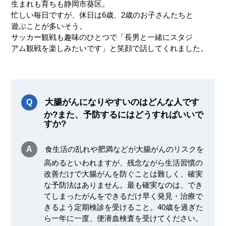
生まれも育ちも静岡市葵区。
忙しい毎日ですが、休日は6歳、2歳のお子さんたちと
遊ぶことが多いそう。
サッカー観戦も趣味のひとつで「長男と一緒にスタジ
アム観戦を楽しみたいです」と笑顔で話してくれました。
大腸がんになりやすいのはどんな人です
か?また、予防するにはどうすればいいで
すか?
食生活の乱れや肥満などが大腸がんのリスクを
高めるといわれますが、残念ながら生活習慣の
改善だけで大腸がんを防ぐことは難しく、確実
な予防法はありません。最も確実なのは、でき
てしまったがんをできるだけ早く発見・治療で
きるよう定期検診を受けること。40歳を過ぎた
ら一年に一度、便潜血検査を受けてください。