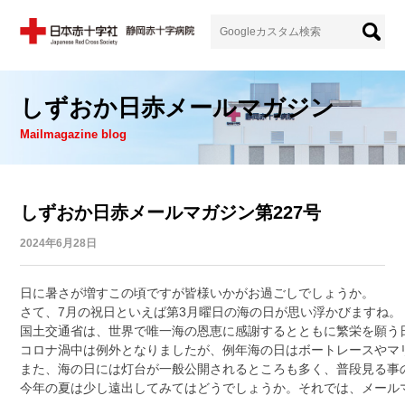
しずおか日赤メールマガジン
Mailmagazine blog
しずおか日赤メールマガジン第227号
2024年6月28日
日に暑さが増すこの頃ですが皆様いかがお過ごしでしょうか。

さて、7月の祝日といえば第3月曜日の海の日が思い浮かびますね。

国土交通省は、世界で唯一海の恩恵に感謝するとともに繁栄を願う日
コロナ渦中は例外となりましたが、例年海の日はボートレースやマ
また、海の日には灯台が一般公開されるところも多く、普段見る事