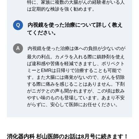
特に、家族に複数の大腸がんの経験者がいる人
は定期的な検診を強く勧めます。
内視鏡を使った治療について詳しく教え
てください。
内視鏡を使った治療は体への負担が少ないのが
最大の利点。カメラを入れる際に鎮静剤を使え
ば違和感や苦痛を軽減できますし、ポリペクト
ミーとEMRは日帰りで治療することも可能で
す。また大腸には痛覚がないので、がんを切除
する際に痛みを感じることはありません。下剤
がニガテとの声も聞かれますが、この頃は飲み
やすい味のものも登場しています。あまり不安
がらずに、安心して医師にお任せください。
消化器内科 杉山医師のお話は8月号に続きます！