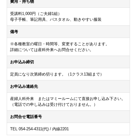
費用・持ち物
受講料1,000円（ご夫婦1組）
母子手帳、筆記用具、バスタオル、動きやすい服装
備考
※各種教室の曜日・時間等、変更することがあります。
詳細については産科外来へお問合せください。
お申込み締切
定員になり次第締め切ります。（1クラス13組まで）
お申込み連絡先
産婦人科外来 またはマミールームにて直接お申し込み下さい。
（電話での申し込みは受け付けておりません。）
お問合せ電話番号
TEL 054-254-4311(代) / 内線2201