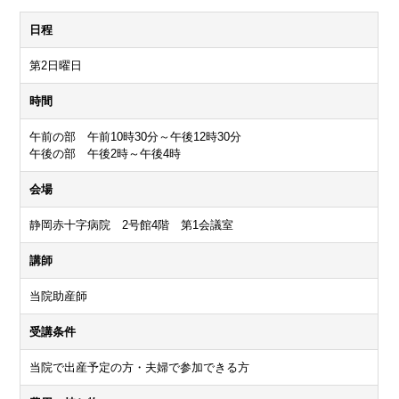
日程
第2日曜日
時間
午前の部 午前10時30分～午後12時30分
午後の部 午後2時～午後4時
会場
静岡赤十字病院 2号館4階 第1会議室
講師
当院助産師
受講条件
当院で出産予定の方・夫婦で参加できる方