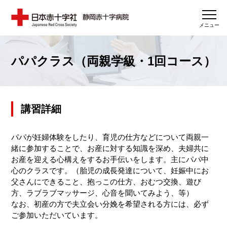
メニュー
パパクラス（両親学級・1回コース）
講習詳細
パパが妊婦体験をしたり、育児の仕方などについて両親一
緒に参加することで、お産に対する知識を深め、夫婦共に
お産を迎える心構えをするお手伝いをします。主にパパ中
心のクラスです。（胎児の成長発達について、妊娠中にお
父さんにできること、抱っこの仕方、おむつ交換、遊び
方、ラブラブマッサージ、心音を聞いてみよう、等）
なお、初産の方で夫立会い分娩を希望される方には、必ず
ご参加いただいています。