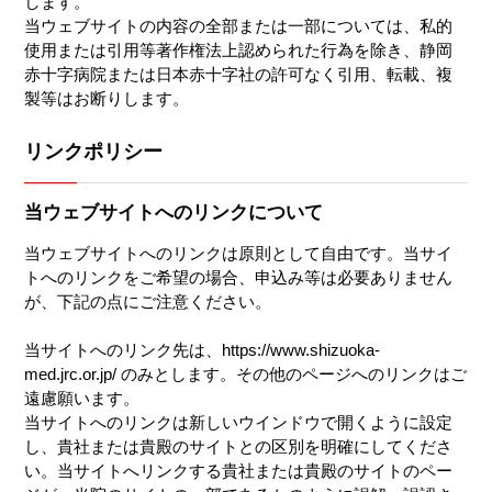
します。
当ウェブサイトの内容の全部または一部については、私的
使用または引用等著作権法上認められた行為を除き、静岡
赤十字病院または日本赤十字社の許可なく引用、転載、複
製等はお断りします。
リンクポリシー
当ウェブサイトへのリンクについて
当ウェブサイトへのリンクは原則として自由です。当サイ
トへのリンクをご希望の場合、申込み等は必要ありません
が、下記の点にご注意ください。
当サイトへのリンク先は、https://www.shizuoka-
med.jrc.or.jp/ のみとします。その他のページへのリンクはご
遠慮願います。
当サイトへのリンクは新しいウインドウで開くように設定
し、貴社または貴殿のサイトとの区別を明確にしてくださ
い。当サイトへリンクする貴社または貴殿のサイトのペー