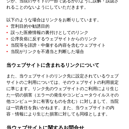
ジが、当院のサイトの一部であるかのように誤解・誤認さ
れることのないようにしていただきます。
以下のような場合はリンクをお断りしています。
営利目的や勧誘目的
誤った医療情報の裏付けとしてのリンク
公序良俗に反するウェブサイトからのリンク
当院等を誹謗・中傷する内容を含むウェブサイト
当院がリンクを不適当と判断した場合
当ウェブサイトに含まれるリンクについて
また、当ウェブサイトのリンク先に設定されているウェブ
サイトのご利用については、そのウェブサイトの利用規定
に準じます。リンク先のウェブサイトのご利用により生じ
た一切の損害（エラーの発生やコンピュータウイルスその
他コンピュータに有害なものを含む）に対しまして、当院
は一切責任を負いかねます。また、当ウェブサイトの内
容・情報により生じた損害に対しても同様とします。
当ウェブサイトに関するお問合せ