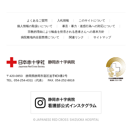
よくあるご質問
入札情報
このサイトについて
個人情報の取扱いについて
暴言・暴力・迷惑行為への対応について
宗教的理由により輸血を拒否される患者さんへの基本方針
病院敷地内全面禁煙について
関連リンク
サイトマップ
〒420-0853 静岡県静岡市葵区追手町8番2号
TEL. 054-254-4311（代表） FAX. 054-252-8816
© JAPANESE RED CROSS SHIZUOKA HOSPITAL