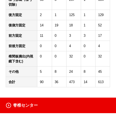
切除）
後方固定
2
1
125
1
129
後側方固定
14
19
18
1
52
前方固定
11
0
3
3
17
前後方固定
0
0
4
0
4
椎間板摘出(内視
0
0
32
0
32
鏡下含む)
その他
5
8
24
8
45
合計
90
36
473
14
613
脊椎センター