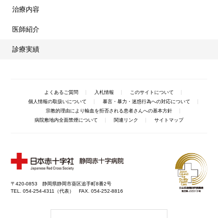
治療内容
医師紹介
診療実績
よくあるご質問
入札情報
このサイトについて
個人情報の取扱いについて
暴言・暴力・迷惑行為への対応について
宗教的理由により輸血を拒否される患者さんへの基本方針
病院敷地内全面禁煙について
関連リンク
サイトマップ
〒420-0853 静岡県静岡市葵区追手町8番2号
TEL. 054-254-4311（代表） FAX. 054-252-8816