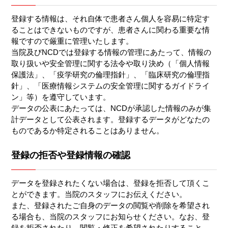
登録する情報は、それ自体で患者さん個⼈を容易に特定す
ることはできないものですが、患者さんに関わる重要な情
報ですので厳重に管理いたします。
当院及びNCDでは登録する情報の管理にあたって、情報の
取り扱いや安全管理に関する法令や取り決め（「個人情報
保護法」、「疫学研究の倫理指針」、「臨床研究の倫理指
針」、「医療情報システムの安全管理に関するガイドライ
ン」等）を遵守しています。
データの公表にあたっては、NCDが承認した情報のみが集
計データとして公表されます。登録するデータがどなたの
ものであるか特定されることはありません。
登録の拒否や登録情報の確認
データを登録されたくない場合は、登録を拒否して頂くこ
とができます。当院のスタッフにお伝えください。
また、登録されたご自身のデータの閲覧や削除を希望され
る場合も、当院のスタッフにお知らせください。なお、登
録を拒否されたり、閲覧・修正を希望されたりすること