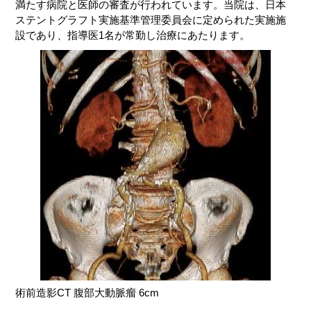
満たす病院と医師の審査が行われています。当院は、日本
ステントグラフト実施基準管理委員会に定められた実施施
設であり、指導医1名が常勤し治療にあたります。
術前造影CT 腹部大動脈瘤 6cm