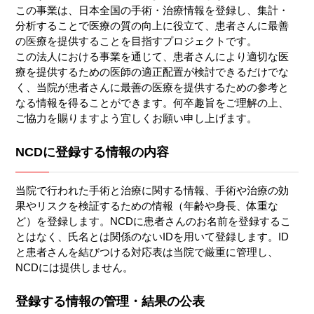
この事業は、日本全国の手術・治療情報を登録し、集計・
分析することで医療の質の向上に役立て、患者さんに最善
の医療を提供することを目指すプロジェクトです。
この法人における事業を通じて、患者さんにより適切な医
療を提供するための医師の適正配置が検討できるだけでな
く、当院が患者さんに最善の医療を提供するための参考と
なる情報を得ることができます。何卒趣旨をご理解の上、
ご協力を賜りますよう宜しくお願い申し上げます。
NCDに登録する情報の内容
当院で行われた手術と治療に関する情報、手術や治療の効
果やリスクを検証するための情報（年齢や身長、体重な
ど）を登録します。NCDに患者さんのお名前を登録するこ
とはなく、氏名とは関係のないIDを用いて登録します。ID
と患者さんを結びつける対応表は当院で厳重に管理し、
NCDには提供しません。
登録する情報の管理・結果の公表