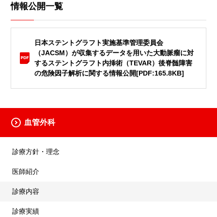
情報公開一覧
日本ステントグラフト実施基準管理委員会
（JACSM）が収集するデータを用いた大動脈瘤に対
するステントグラフト内挿術（TEVAR）後脊髄障害
の危険因子解析に関する情報公開[PDF:165.8KB]
血管外科
診療方針・理念
医師紹介
診療内容
診療実績