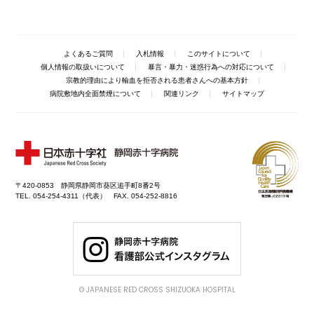
よくあるご質問
入札情報
このサイトについて
個人情報の取扱いについて
暴言・暴力・迷惑行為への対応について
宗教的理由により輸血を拒否される患者さんへの基本方針
病院敷地内全面禁煙について
関連リンク
サイトマップ
〒420-0853 静岡県静岡市葵区追手町8番2号
TEL. 054-254-4311（代表） FAX. 054-252-8816
© JAPANESE RED CROSS SHIZUOKA HOSPITAL