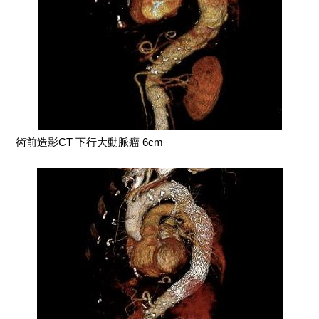
術前造影CT 下行大動脈瘤 6cm