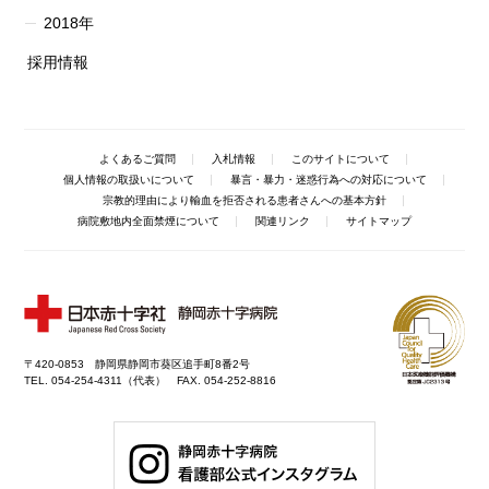
2018年
採用情報
よくあるご質問
入札情報
このサイトについて
個人情報の取扱いについて
暴言・暴力・迷惑行為への対応について
宗教的理由により輸血を拒否される患者さんへの基本方針
病院敷地内全面禁煙について
関連リンク
サイトマップ
〒420-0853 静岡県静岡市葵区追手町8番2号
TEL. 054-254-4311（代表） FAX. 054-252-8816