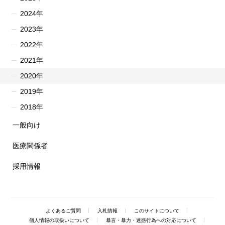
2024年
2023年
2022年
2021年
2020年
2019年
2018年
一般向け
医療関係者
採用情報
よくあるご質問
入札情報
このサイトについて
個人情報の取扱いについて
暴言・暴力・迷惑行為への対応について