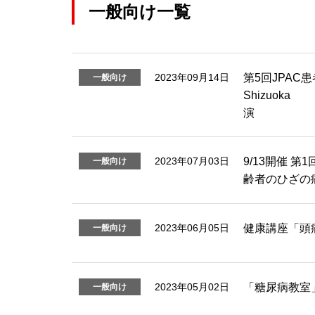
一般向け一覧
第5回JPAC
2023年09月14日
一般向け
Shiz
演
9/13開催 
2023年07月03日
一般向け
齢者のひざの
健康講座「頭
2023年06月05日
一般向け
「糖尿病教室
2023年05月02日
一般向け