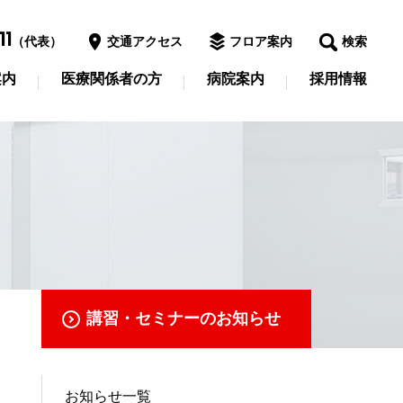
11
（代表）
交通アクセス
フロア案内
検索
案内
医療関係者の方
病院案内
採用情報
講習・セミナーのお知らせ
お知らせ一覧