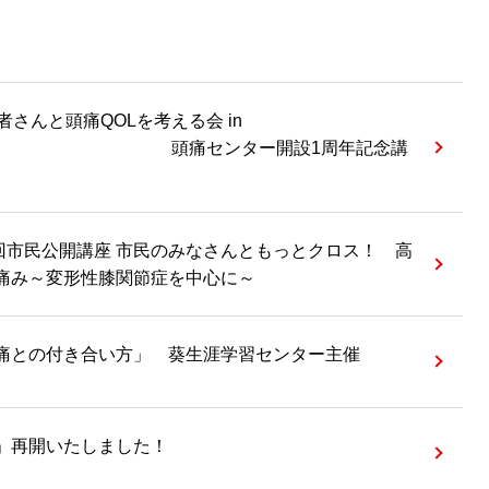
患者さんと頭痛QOLを考える会 in
uoka 頭痛センター開設1周年記念講
第1回市民公開講座 市民のみなさんともっとクロス！ 高
痛み～変形性膝関節症を中心に～
痛との付き合い方」 葵生涯学習センター主催
」再開いたしました！