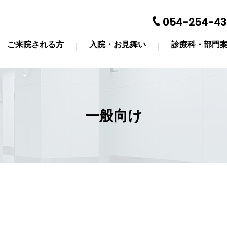
054-254-43
ご来院される方
入院・お見舞い
診療科・部門
一般向け