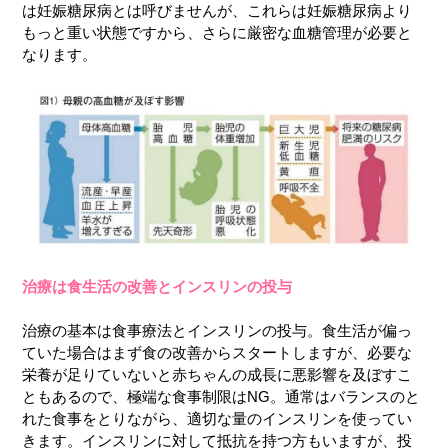
は妊娠糖尿病とは呼びませんが、これらは妊娠糖尿病より
もっと重い状態ですから、さらに厳密な血糖管理が必要と
なります。
治療は食生活の改善とインスリンの投与
治療の基本は食事療法とインスリンの投与。食生活が偏っ
ていた場合はまず食の改善からスタートしますが、必要な
栄養が足りていないと赤ちゃんの成長に悪影響を及ぼすこ
ともあるので、極端な食事制限はNG。通常はバランスのと
れた食事をとりながら、適切な量のインスリンを使ってい
きます。インスリンに対して抵抗を持つ方もいますが、投