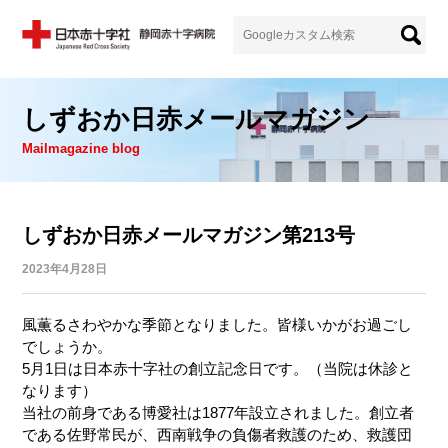
しずおか日赤メールマガジン
Mailmagazine blog
しずおか日赤メールマガジン第213号
2023年4月28日
風薫るさわやかな季節となりました。皆様いかがお過ごし
でしょうか。
5月1日は日本赤十字社の創立記念日です。（当院は休診と
なります）
当社の前身である博愛社は1877年設立されました。創立者
である佐野常民が、西南戦争の負傷者救護のため、救護団