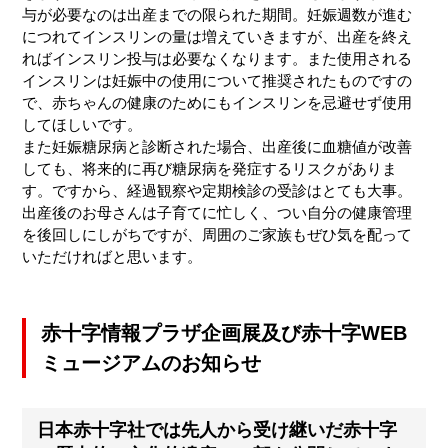
与が必要なのは出産までの限られた期間。妊娠週数が進む
につれてインスリンの量は増えていきますが、出産を終え
ればインスリン投与は必要なくなります。また使用される
インスリンは妊娠中の使用について推奨されたものですの
で、赤ちゃんの健康のためにもインスリンを忌避せず使用
してほしいです。
また妊娠糖尿病と診断された場合、出産後に血糖値が改善
しても、将来的に再び糖尿病を発症するリスクがありま
す。ですから、経過観察や定期検診の受診はとても大事。
出産後のお母さんは子育てに忙しく、つい自分の健康管理
を後回しにしがちですが、周囲のご家族もぜひ気を配って
いただければと思います。
赤十字情報プラザ企画展及び赤十字WEB
ミュージアムのお知らせ
日本赤十字社では先人から受け継いだ赤十字