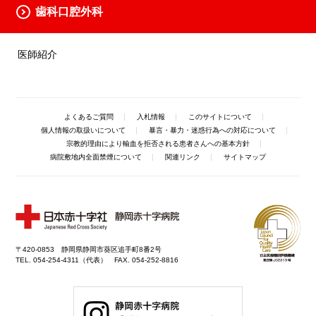
歯科口腔外科
医師紹介
よくあるご質問
入札情報
このサイトについて
個人情報の取扱いについて
暴言・暴力・迷惑行為への対応について
宗教的理由により輸血を拒否される患者さんへの基本方針
病院敷地内全面禁煙について
関連リンク
サイトマップ
〒420-0853 静岡県静岡市葵区追手町8番2号
TEL. 054-254-4311（代表） FAX. 054-252-8816