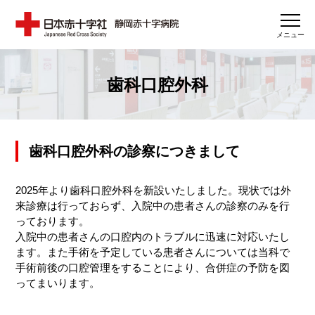
メニュー
歯科口腔外科
歯科口腔外科の診察につきまして
2025年より歯科口腔外科を新設いたしました。現状では外
来診療は行っておらず、入院中の患者さんの診察のみを行
っております。
入院中の患者さんの口腔内のトラブルに迅速に対応いたし
ます。また手術を予定している患者さんについては当科で
手術前後の口腔管理をすることにより、合併症の予防を図
ってまいります。