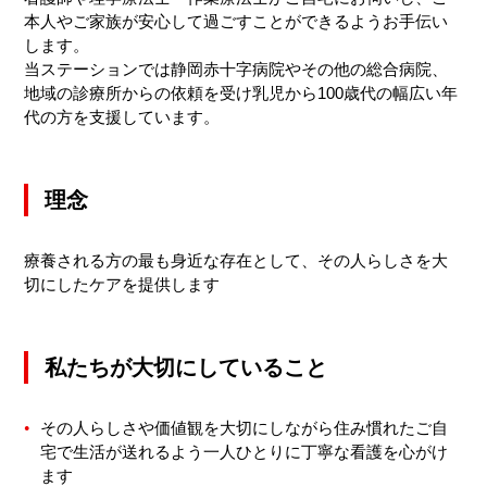
本人やご家族が安心して過ごすことができるようお手伝い
します。
当ステーションでは静岡赤十字病院やその他の総合病院、
地域の診療所からの依頼を受け乳児から100歳代の幅広い年
代の方を支援しています。
理念
療養される方の最も身近な存在として、その人らしさを大
切にしたケアを提供します
私たちが大切にしていること
その人らしさや価値観を大切にしながら住み慣れたご自
宅で生活が送れるよう一人ひとりに丁寧な看護を心がけ
ます