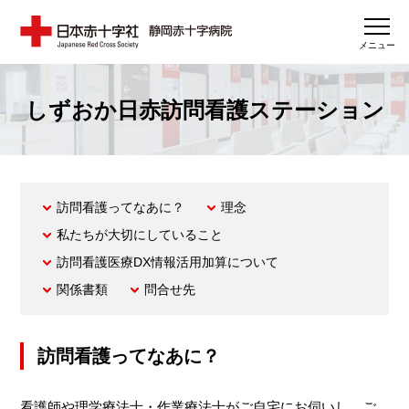
メニュー
しずおか日赤訪問看護ステーション
訪問看護ってなあに？
理念
私たちが大切にしていること
訪問看護医療DX情報活用加算について
関係書類
問合せ先
訪問看護ってなあに？
看護師や理学療法士・作業療法士がご自宅にお伺いし、ご