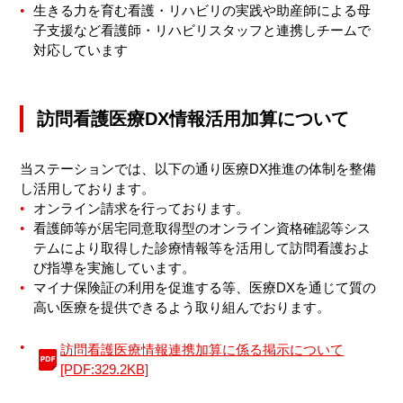
生きる力を育む看護・リハビリの実践や助産師による母
子支援など看護師・リハビリスタッフと連携しチームで
対応しています
訪問看護医療DX情報活用加算について
当ステーションでは、以下の通り医療DX推進の体制を整備
し活用しております。​
オンライン請求を行っております。
看護師等が居宅同意取得型のオンライン資格確認等シス
テムにより取得した診療情報等を活用して訪問看護およ
び指導を実施しています。
マイナ保険証の利用を促進する等、医療DXを通じて質の
高い医療を提供できるよう取り組んでおります。
訪問看護医療情報連携加算に係る掲示について
[PDF:329.2KB]