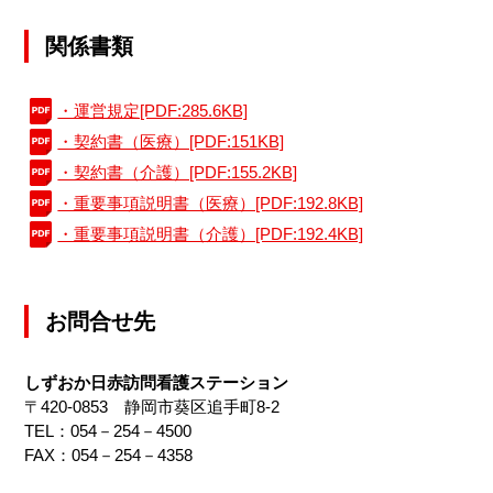
関係書類
・運営規定[PDF:285.6KB]
・契約書（医療）[PDF:151KB]
・契約書（介護）[PDF:155.2KB]
・重要事項説明書（医療）[PDF:192.8KB]
・重要事項説明書（介護）[PDF:192.4KB]
お問合せ先
しずおか日赤訪問看護ステーション
〒420-0853 静岡市葵区追手町8-2
TEL：054－254－4500
FAX：054－254－4358