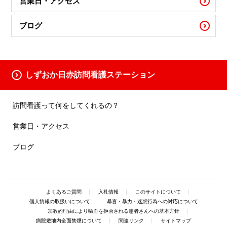
営業日・アクセス
ブログ
しずおか日赤訪問看護ステーション
訪問看護って何をしてくれるの？
営業日・アクセス
ブログ
よくあるご質問
入札情報
このサイトについて
個人情報の取扱いについて
暴言・暴力・迷惑行為への対応について
宗教的理由により輸血を拒否される患者さんへの基本方針
病院敷地内全面禁煙について
関連リンク
サイトマップ