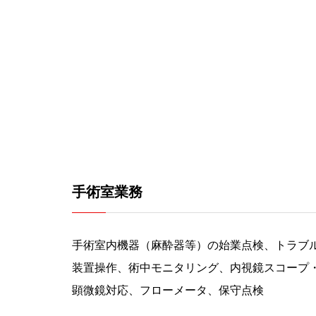
手術室業務
手術室内機器（麻酔器等）の始業点検、トラブ
装置操作、術中モニタリング、内視鏡スコープ
顕微鏡対応、フローメータ、保守点検