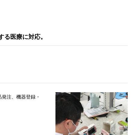
する医療に対応。
品発注、機器登録・