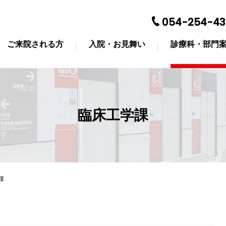
054-254-43
ご来院される方
入院・お見舞い
診療科・部門
臨床工学課
課