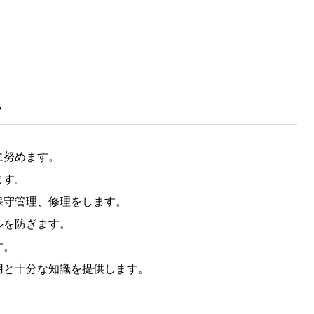
。
に努めます。
ます。
保守管理、修理をします。
ルを防ぎます。
す。
用と十分な知識を提供します。