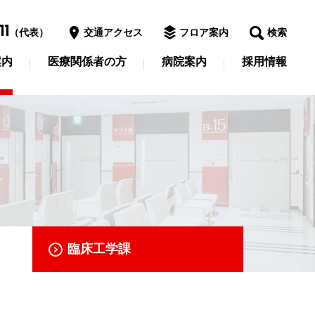
11
（代表）
交通アクセス
フロア案内
検索
案内
医療関係者の方
病院案内
採用情報
臨床工学課