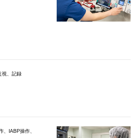
監視、記録
作、IABP操作、