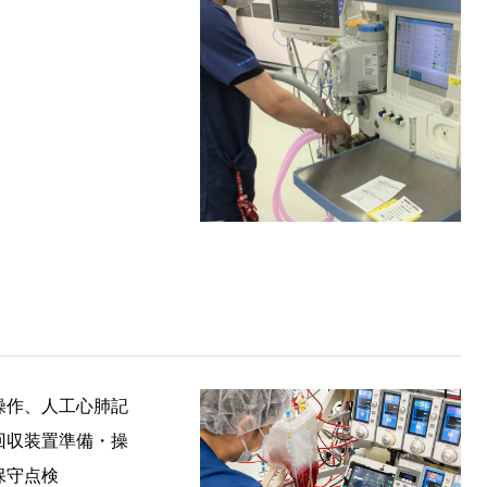
操作、人工心肺記
回収装置準備・操
保守点検