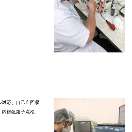
ル対応、自己血回収
・内視鏡鉗子点検、