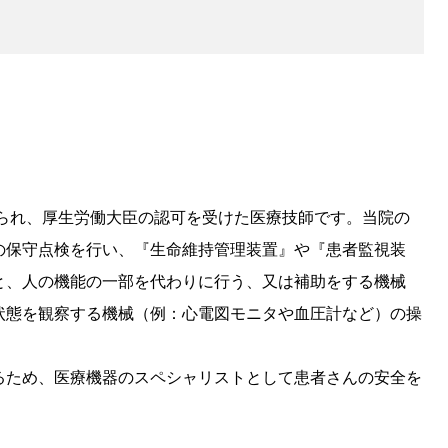
められ、厚生労働大臣の認可を受けた医療技師です。当院の
の保守点検を行い、『生命維持管理装置』や『患者監視装
と、人の機能の一部を代わりに行う、又は補助をする機械
状態を観察する機械（例：心電図モニタや血圧計など）の操
るため、医療機器のスペシャリストとして患者さんの安全を