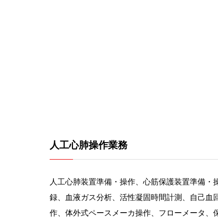
人工心肺操作業務
人工心肺装置準備・操作、心筋保護装置準備・
録、血液ガス分析、活性凝固時間計測、自己血
作、体外式ペースメーカ操作、フローメータ、