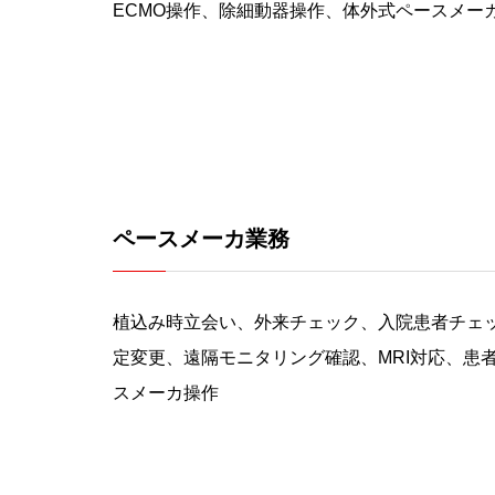
ECMO操作、除細動器操作、体外式ペースメー
ペースメーカ業務
植込み時立会い、外来チェック、入院患者チェ
定変更、遠隔モニタリング確認、MRI対応、患
スメーカ操作