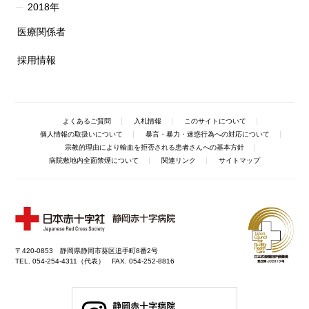
2018年
医療関係者
採用情報
よくあるご質問
入札情報
このサイトについて
個人情報の取扱いについて
暴言・暴力・迷惑行為への対応について
宗教的理由により輸血を拒否される患者さんへの基本方針
病院敷地内全面禁煙について
関連リンク
サイトマップ
〒420-0853 静岡県静岡市葵区追手町8番2号
TEL. 054-254-4311（代表） FAX. 054-252-8816