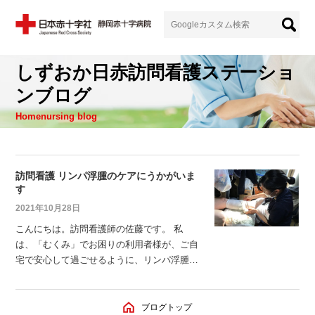
しずおか日赤訪問看護ステーショ
ンブログ
Homenursing blog
訪問看護 リンパ浮腫のケアにうかがいま
す
2021年10月28日
こんにちは。訪問看護師の佐藤です。 私
は、「むくみ」でお困りの利用者様が、ご自
宅で安心して過ごせるように、リンパ浮腫セ
ラピストという資格を活かして活動していま
す。 むくみには色々な原因があって、いく
つかの要素が重なって起こっていることが多
ブログトップ