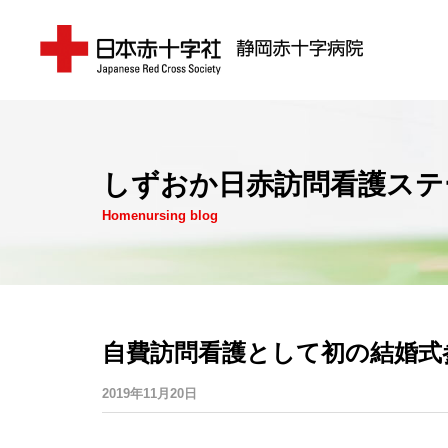
しずおか日赤訪問看護ステ
Homenursing blog
自費訪問看護として初の結婚式
2019年11月20日