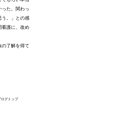
かった。関わっ
思う。」との感
問看護に、改め
族の了解を得て
ブログトップ