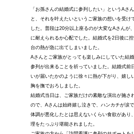
「お孫さんの結婚式に参列したい」というAさ
と、それを叶えたいというご家族の想いを受け
した。普段は20分以上座るのが大変なAさんが
に耐えられるか心配でした。結婚式を2日後に控
台の熱が急に出てしまいました。
Aさんとご家族がとっても楽しみにしていた結
参列が出来ることを祈っていました。結婚式前
いが届いたかのように徐々に熱が下がり、嬉し
胸を撫でおろしました。
結婚式当日は、ご家族だけの素敵な演出が施さ
ので、Aさんは始終嬉し泣きで、ハンカチが涙
体調が悪化したとは思えないくらい食欲があり
理をたっぷり堪能されました。
ご家族の方から「訪問看護に参列のサポートを