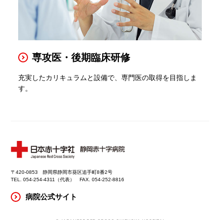
専攻医・後期臨床研修
充実したカリキュラムと設備で、専門医の取得を目指しま
す。
〒420-0853 静岡県静岡市葵区追手町8番2号
TEL. 054-254-4311（代表） FAX. 054-252-8816
病院公式サイト